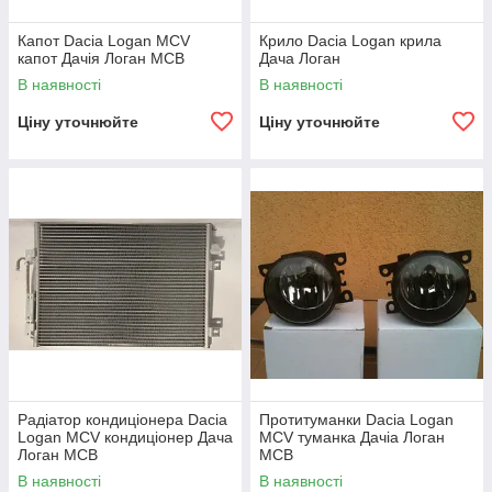
Капот Dacia Logan MCV
Крило Dacia Logan крила
капот Дачія Логан МСВ
Дача Логан
В наявності
В наявності
Ціну уточнюйте
Ціну уточнюйте
Радіатор кондиціонера Dacia
Протитуманки Dacia Logan
Logan MCV кондиціонер Дача
MCV туманка Дачіа Логан
Логан МСВ
МСВ
В наявності
В наявності