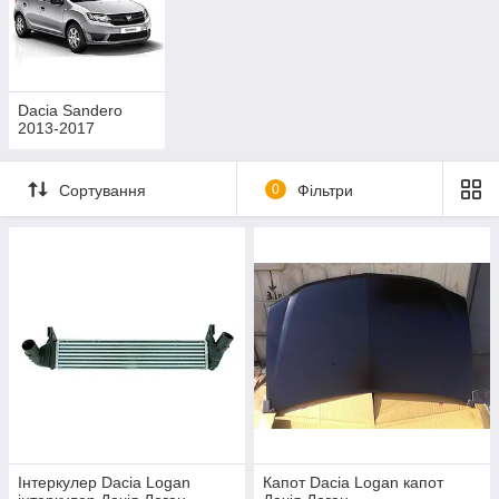
Dacia Sandero
2013-2017
Сортування
0
Фільтри
Інтеркулер Dacia Logan
Капот Dacia Logan капот