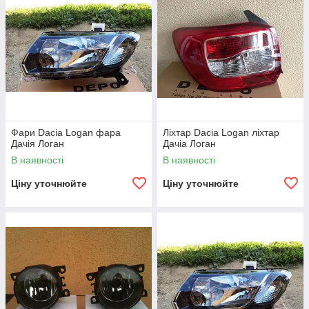
Фари Dacia Logan фара
Ліхтар Dacia Logan ліхтар
Дачія Логан
Дачіа Логан
В наявності
В наявності
Ціну уточнюйте
Ціну уточнюйте