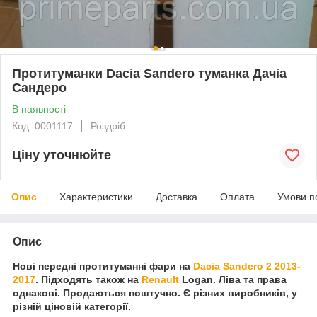
Протитуманки Dacia Sandero туманка Дачіа
Сандеро
В наявності
Код: 0001117
Роздріб
Ціну уточнюйте
Опис
Характеристики
Доставка
Оплата
Умови п
Опис
Нові передні протитуманні фари на
Dacia Sandero 2 2013-
2017
. Підходять також на
Renault
Logan. Ліва та права
однакові. Продаються поштучно. Є різних виробників, у
різній ціновій категорії.