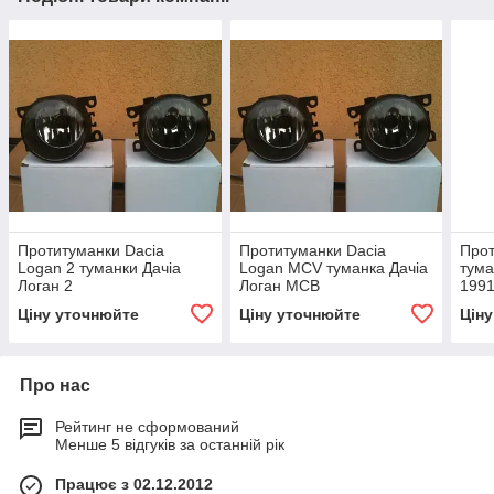
Протитуманки Dacia
Протитуманки Dacia
Прот
Logan 2 туманки Дачіа
Logan MCV туманка Дачіа
тума
Логан 2
Логан МСВ
1991
Ціну уточнюйте
Ціну уточнюйте
Цін
Про нас
Рейтинг не сформований
Менше 5 відгуків за останній рік
Працює з 02.12.2012