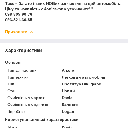
Також багато інших НОВих запчастин на цей автомобіль.
Ціну та наявність обов'язково уточнюйте!!!
098-805-90-76
093-821-30-85
Приховати
Характеристики
Основні
Тип запчастини
Аналог
Тип техніки
Легковий автомобіль
Тип
Протитуманні фари
Стан
Новий
Сумісність з маркою
Dacia
Сумісність з моделлю
Sandero
Виробник
Logan
Користувальницькі характеристики
Марка
Dacia