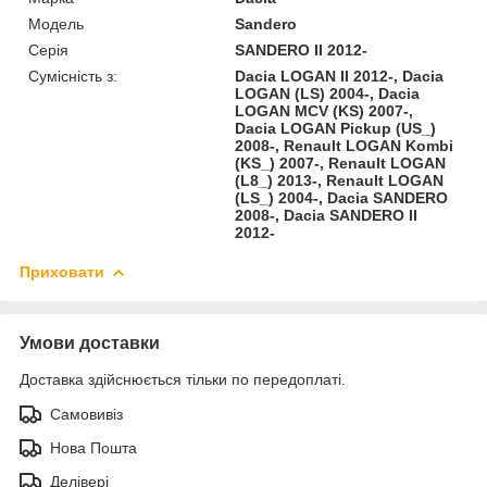
Модель
Sandero
Серія
SANDERO II 2012-
Сумісність з:
Dacia LOGAN II 2012-, Dacia
LOGAN (LS) 2004-, Dacia
LOGAN MCV (KS) 2007-,
Dacia LOGAN Pickup (US_)
2008-, Renault LOGAN Kombi
(KS_) 2007-, Renault LOGAN
(L8_) 2013-, Renault LOGAN
(LS_) 2004-, Dacia SANDERO
2008-, Dacia SANDERO II
2012-
Приховати
Умови доставки
Доставка здійснюється тільки по передоплаті.
Самовивіз
Нова Пошта
Делівері