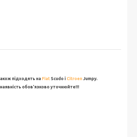
 Також підходять на
Fiat
Scudo і
Citroen
Jumpy.
 наявність обов'язково уточнюйте!!!