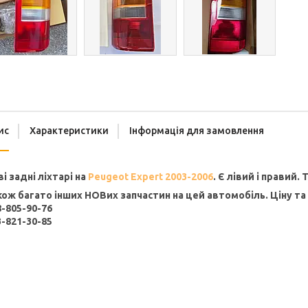
ис
Характеристики
Інформація для замовлення
і задні ліхтарі на
Peugeot Expert 2003-2006
. Є лівий і правий.
кож багато інших НОВих запчастин на цей автомобіль. Ціну та
8-805-90-76
3-821-30-85