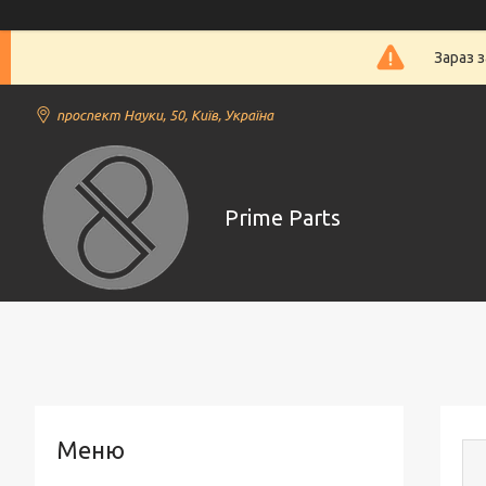
Зараз 
проспект Науки, 50, Київ, Україна
Prime Parts