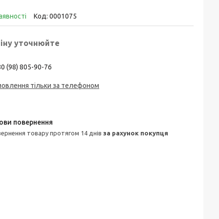
аявності
Код:
0001075
іну уточнюйте
0 (98) 805-90-76
мовлення тільки за телефоном
овернення товару протягом 14 днів
за рахунок покупця