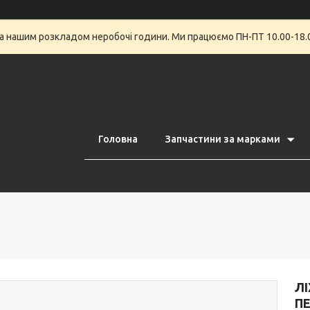
за нашим розкладом неробочі години. Ми працюємо ПН-ПТ 10.00-18.0
Головна
Запчастини за марками
ЛІ
П