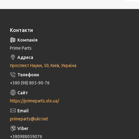
Контакти
Prime Parts
проспект Науки, 50, Київ, Україна
+380 (98) 805-90-76
https://primeparts.olx.ua/
primeparts@ukr.net
+380988059076