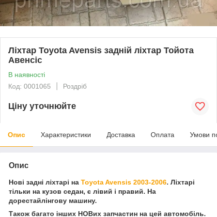
Ліхтар Toyota Avensis задній ліхтар Тойота
Авенсіс
В наявності
Код: 0001065
Роздріб
Ціну уточнюйте
Опис
Характеристики
Доставка
Оплата
Умови п
Опис
Нові задні ліхтарі на
Toyota Avensis 2003-2006
. Ліхтарі
тільки на кузов седан, є лівий і правий. На
дорестайлінгову машину.
Також багато інших НОВих запчастин на цей автомобіль.