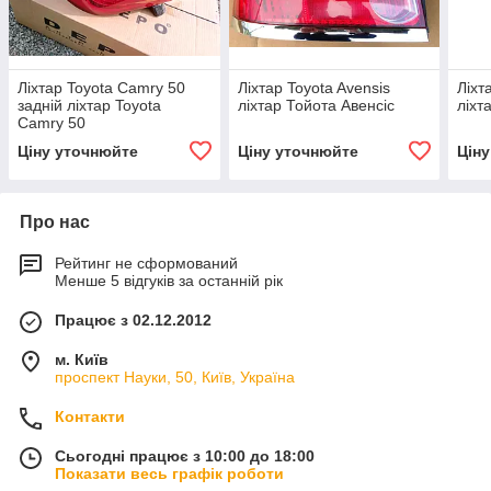
Ліхтар Toyota Camry 50
Ліхтар Toyota Avensis
Ліхт
задній ліхтар Toyota
ліхтар Тойота Авенсіс
ліхт
Camry 50
Ціну уточнюйте
Ціну уточнюйте
Цін
Про нас
Рейтинг не сформований
Менше 5 відгуків за останній рік
Працює з 02.12.2012
м. Київ
проспект Науки, 50, Київ, Україна
Контакти
Сьогодні працює з 10:00 до 18:00
Показати весь графік роботи