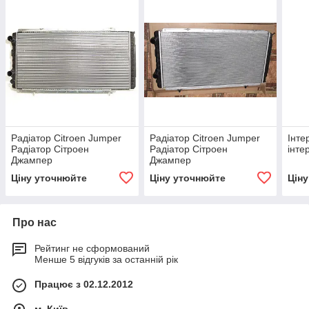
Радіатор Citroen Jumper
Радіатор Citroen Jumper
Інте
Радіатор Сітроен
Радіатор Сітроен
інте
Джампер
Джампер
Ціну уточнюйте
Ціну уточнюйте
Цін
Про нас
Рейтинг не сформований
Менше 5 відгуків за останній рік
Працює з 02.12.2012