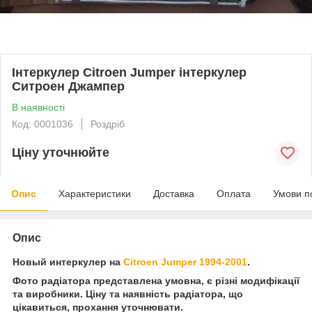
Інтеркулер Citroen Jumper інтеркулер
Ситроен Джампер
В наявності
Код: 0001036
Роздріб
Ціну уточнюйте
Опис
Характеристики
Доставка
Оплата
Умови п
Опис
Новый интеркулер на
Citroen Jumper 1994-2001
.
Фото радіатора представлена умовна, є різні модифікації
та виробники. Ціну та наявність радіатора, що
цікавиться, прохання уточнювати.