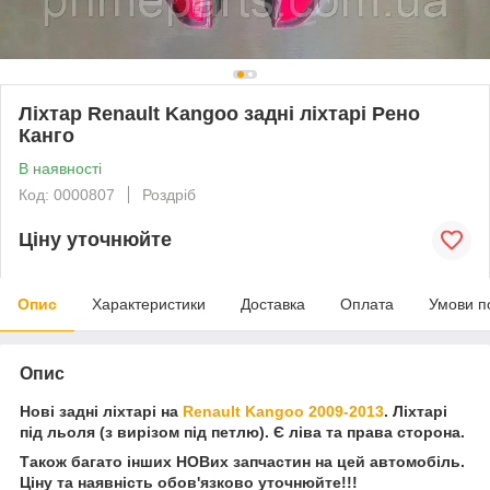
Ліхтар Renault Kangoo задні ліхтарі Рено
Канго
В наявності
Код: 0000807
Роздріб
Ціну уточнюйте
Опис
Характеристики
Доставка
Оплата
Умови п
Опис
Нові задні ліхтарі на
Renault Kangoo 2009-2013
. Ліхтарі
під льоля (з вирізом під петлю). Є ліва та права сторона.
Також багато інших НОВих запчастин на цей автомобіль.
Ціну та наявність обов'язково уточнюйте!!!