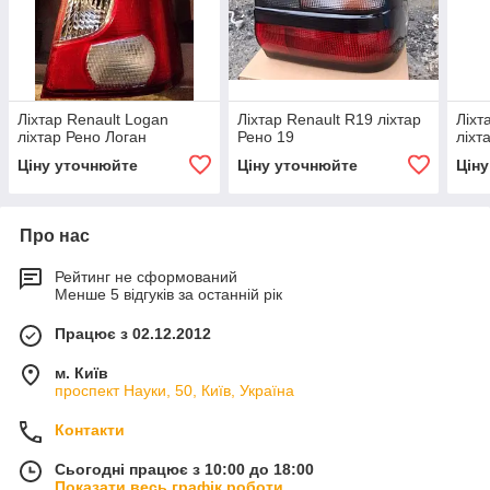
Ліхтар Renault Logan
Ліхтар Renault R19 ліхтар
Ліхт
ліхтар Рено Логан
Рено 19
ліхт
Ціну уточнюйте
Ціну уточнюйте
Цін
Про нас
Рейтинг не сформований
Менше 5 відгуків за останній рік
Працює з 02.12.2012
м. Київ
проспект Науки, 50, Київ, Україна
Контакти
Сьогодні працює з 10:00 до 18:00
Показати весь графік роботи