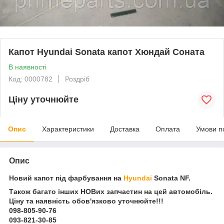
Капот Hyundai Sonata капот Хюндай Соната
В наявності
Код: 0000782
Роздріб
Ціну уточнюйте
Опис
Характеристики
Доставка
Оплата
Умови п
Опис
Новий капот під фарбування на
Hyundai
Sonata NF.
Також багато інших НОВих запчастин на цей автомобіль.
Ціну та наявність обов'язково уточнюйте!!!
098-805-90-76
093-821-30-85