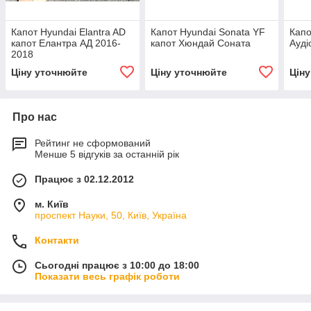
Капот Hyundai Elantra AD
Капот Hyundai Sonata YF
Капо
капот Елантра АД 2016-
капот Хюндай Соната
Ауді
2018
Ціну уточнюйте
Ціну уточнюйте
Цін
Про нас
Рейтинг не сформований
Менше 5 відгуків за останній рік
Працює з 02.12.2012
м. Київ
проспект Науки, 50, Київ, Україна
Контакти
Сьогодні працює з 10:00 до 18:00
Показати весь графік роботи