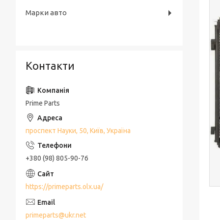
Марки авто
Контакти
Prime Parts
проспект Науки, 50, Київ, Україна
+380 (98) 805-90-76
https://primeparts.olx.ua/
primeparts@ukr.net