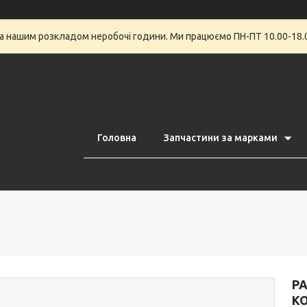
за нашим розкладом неробочі години. Ми працюємо ПН-ПТ 10.00-18.0
Головна
Запчастини за марками
Р
К