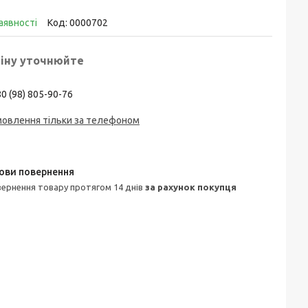
аявності
Код:
0000702
іну уточнюйте
0 (98) 805-90-76
мовлення тільки за телефоном
овернення товару протягом 14 днів
за рахунок покупця