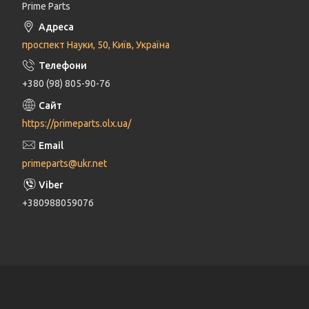
Prime Parts
проспект Науки, 50, Київ, Україна
+380 (98) 805-90-76
https://primeparts.olx.ua/
primeparts@ukr.net
+380988059076