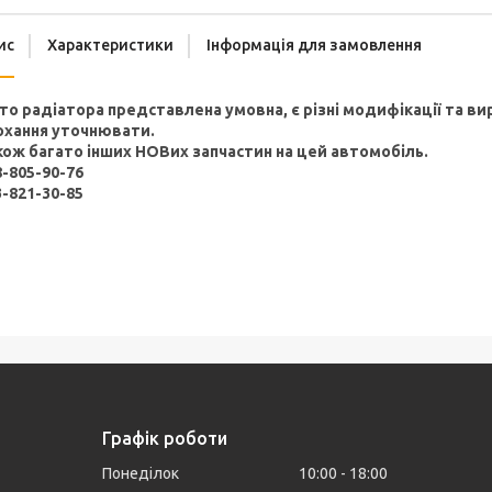
ис
Характеристики
Інформація для замовлення
то радіатора представлена умовна, є різні модифікації та вир
охання уточнювати.
кож багато інших НОВих запчастин на цей автомобіль.
8-805-90-76
3-821-30-85
Графік роботи
Понеділок
10:00
18:00