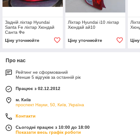
Задній ліхтар Hyundai
Ліхтар Hyundai i10 ліхтар
Ліхт
Santa Fe ліхтар Хюндай
Хюндай ай10
Хюнд
Санта Фе
Ціну уточнюйте
Ціну уточнюйте
Цін
Про нас
Рейтинг не сформований
Менше 5 відгуків за останній рік
Працює з 02.12.2012
м. Київ
проспект Науки, 50, Київ, Україна
Контакти
Сьогодні працює з 10:00 до 18:00
Показати весь графік роботи