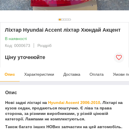
Ліхтар Hyundai Accent ліхтар Хюндай Акцент
В наявності
Код: 0000673
Роздріб
Ціну уточнюйте
Опис
Характеристики
Доставка
Оплата
Умови п
Опис
Нові задні ліхтарі на
Hyundai Accent 2006-2010
. Ліхтарі на
кузов седан, продаються поштучно. Є ліва та права
сторона, за різними виробниками, у різній ціновій
категорії. Лампами не комплектуються.
Також багато інших НОВих запчастин на цей автомобіль.