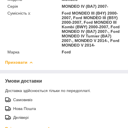
Серія
MONDEO IV (BA7) 2007-
Сумісність з:
Ford MONDEO III (B4Y) 2000-
2007, Ford MONDEO III (B5Y)
2000-2007, Ford MONDEO III
Kombi (BWY) 2000-2007, Ford
MONDEO IV (BA7) 2007-, Ford
MONDEO IV Turnier (BA7)
2007-, MONDEO V 2014-, Ford
MONDEO V 2014-
Марка
Ford
Приховати
Умови доставки
Доставка здійснюється тільки по передоплаті.
Самовивіз
Нова Пошта
Делівері