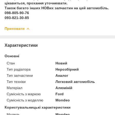
цікавиться, прохання уточнювати.
Також багато інших НОВих запчастин на цей автомобіль.
098-805-90-76
093-821-30-85
Приховати
Характеристики
Основні
Стан
Новий
Тип радіатора
Нерозбірний
Тип запчастини
Аналог
Тип техніки
Легковий автомобіль
Матеріал
Алюміній
Сумісність з маркою
Ford
Сумісність з моделлю
Mondeo
Користувальницькі характеристики
Модель
Mondeo