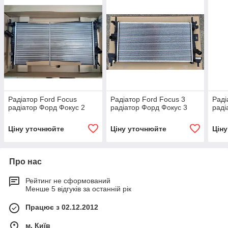
Радіатор Ford Focus
Радіатор Ford Focus 3
Раді
радіатор Форд Фокус 2
радіатор Форд Фокус 3
раді
Ціну уточнюйте
Ціну уточнюйте
Цін
Про нас
Рейтинг не сформований
Менше 5 відгуків за останній рік
Працює з 02.12.2012
м. Київ