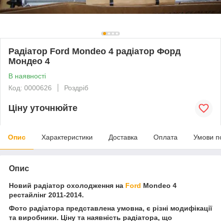
Радіатор Ford Mondeo 4 радіатор Форд
Мондео 4
В наявності
Код: 0000626
Роздріб
Ціну уточнюйте
Опис
Характеристики
Доставка
Оплата
Умови п
Опис
Новий радіатор охолодження на
Ford
Mondeo 4
рестайлінг 2011-2014.
Фото радіатора представлена умовна, є різні модифікації
та виробники. Ціну та наявність радіатора, що