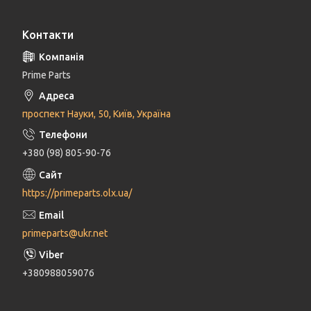
Контакти
Prime Parts
проспект Науки, 50, Київ, Україна
+380 (98) 805-90-76
https://primeparts.olx.ua/
primeparts@ukr.net
+380988059076