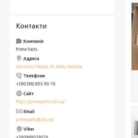
Контакти
Prime Parts
проспект Науки, 50, Київ, Україна
+380 (98) 805-90-76
https://primeparts.olx.ua/
primeparts@ukr.net
+380988059076