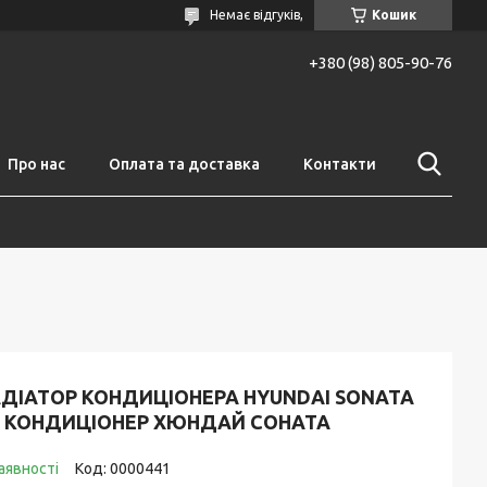
Немає відгуків,
Кошик
+380 (98) 805-90-76
Про нас
Оплата та доставка
Контакти
АДІАТОР КОНДИЦІОНЕРА HYUNDAI SONATA
F КОНДИЦІОНЕР ХЮНДАЙ СОНАТА
аявності
Код:
0000441