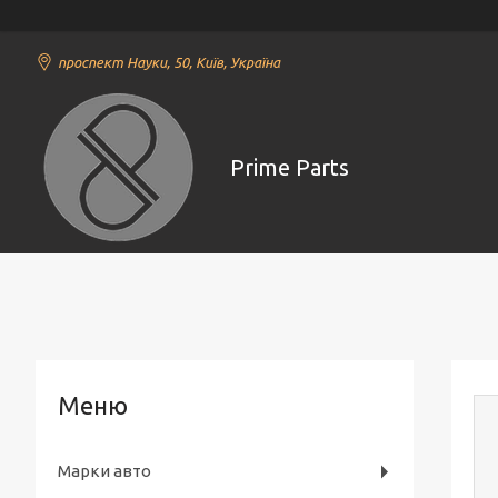
проспект Науки, 50, Київ, Україна
Prime Parts
Марки авто