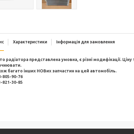
ис
Характеристики
Інформація для замовлення
то радіатора представлена умовна, є різні модифікації. Ціну 
очнювати.
кож багато інших НОВих запчастин на цей автомобіль.
8-805-90-76
3-821-30-85