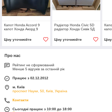
Капот Honda Accord 9
Радіатор Honda Civic 5D
Капо
капот Хонда Акорд 9
радіатор Хонда Сивік 5Д
капо
Ціну уточнюйте
Ціну уточнюйте
Цін
Про нас
Рейтинг не сформований
Менше 5 відгуків за останній рік
Працює з 02.12.2012
м. Київ
проспект Науки, 50, Київ, Україна
Контакти
Сьогодні працює з 10:00 до 18:00