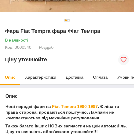
Фара Fiat Tempra фара Фіат Темпра
В наявності
Код: 0000340
Роздріб
Ціну уточнюйте
Опис
Характеристики
Доставка
Оплата
Умови п
Опис
Нові передні фари на
Fiat Tempra 1990-1997
. Є ліва та
права сторона, продаються поштучно. Лампами не
комплектуються під механічне регулювання.
Також багато інших НОВих запчастин на цей автомобіль.
Ціну та наявність обов'язково уточнюйте!!!