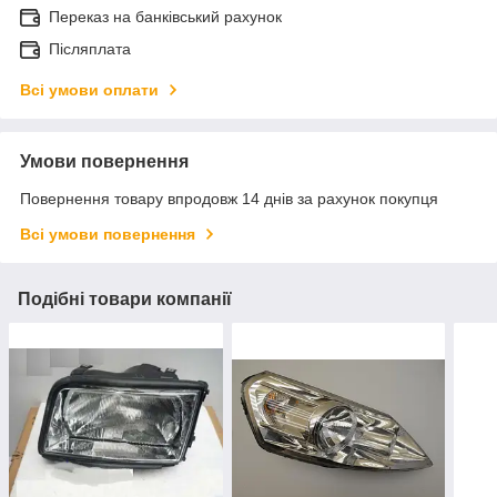
Переказ на банківський рахунок
Післяплата
Всі умови оплати
Умови повернення
Повернення товару впродовж 14 днів за рахунок покупця
Всі умови повернення
Подібні товари компанії