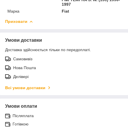
1997
Марка
Fiat
Приховати
Умови доставки
Доставка здійснюється тільки по передоплаті.
Самовивіз
Нова Пошта
Делівері
Всі умови доставки
Умови оплати
Післяплата
Готівкою