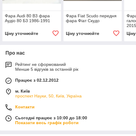
Фара Audi 80 B3 фара
Фара Fiat Scudo передня
Фар
Аудіо 80 Б3 1986-1991
фара Фіат Скудо
гало
201
Ціну уточнюйте
Ціну уточнюйте
Цін
Про нас
Рейтинг не сформований
Менше 5 відгуків за останній рік
Працює з 02.12.2012
м. Київ
проспект Науки, 50, Київ, Україна
Контакти
Сьогодні працює з 10:00 до 18:00
Показати весь графік роботи