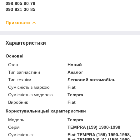
098-805-90-76
093-821-30-85
Приховати
Характеристики
Основні
Стан
Новий
Тип запчастини
Аналог
Тип техніки
Легковий автомобіль
Сумісність з маркою
Fiat
Сумісність з моделлю
Tempra
Виробник
Fiat
Користувальницькі характеристики
Модель
Tempra
Серія
TEMPRA (159) 1990-1998
Сумісність з:
Fiat TEMPRA (159) 1990-1998,
Fiat TEMPRA S. W. (159) 1990-