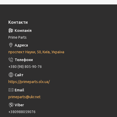
Контакти
Prime Parts
проспект Науки, 50, Київ, Україна
+380 (98) 805-90-76
https://primeparts.olx.ua/
primeparts@ukr.net
+380988059076