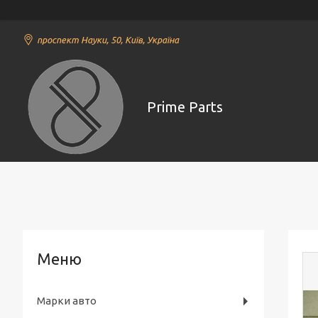
проспект Науки, 50, Київ, Україна
Prime Parts
Марки авто