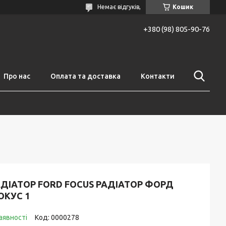
Немає відгуків,
Кошик
+380 (98) 805-90-76
Про нас
Оплата та доставка
Контакти
АДІАТОР FORD FOCUS РАДІАТОР ФОРД
ОКУС 1
аявності
Код:
0000278