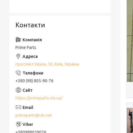
Контакти
Prime Parts
проспект Науки, 50, Київ, Україна
+380 (98) 805-90-76
https://primeparts.olx.ua/
primeparts@ukr.net
+380988059076