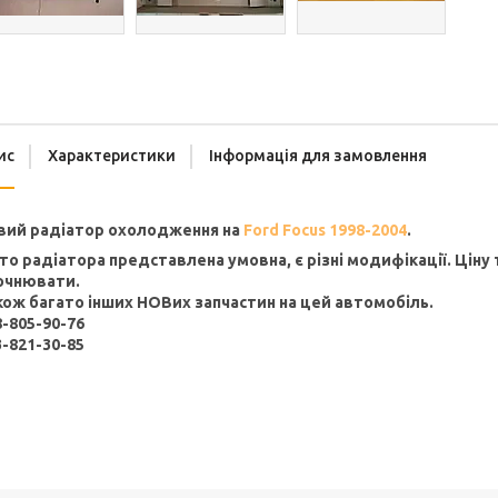
ис
Характеристики
Інформація для замовлення
вий радіатор охолодження на
Ford Focus 1998-2004
.
то радіатора представлена умовна, є різні модифікації. Ціну 
очнювати.
кож багато інших НОВих запчастин на цей автомобіль.
8-805-90-76
3-821-30-85