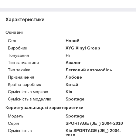
Характеристики
Основні
Стан
Новий
Виробник
XYG Xinyi Group
Тонування
Ні
Тип запчастини
Аналог
Тип техніки
Легковий автомобіль
Призначення
Лобове
Країна виробник
Китай
Сумісність з маркою
Kia
Сумісність з моделлю
Sportage
Користувальницькі характеристики
Модель
Sportage
Серія
SPORTAGE (JE_) 2004-2010
Сумісність з:
Kia SPORTAGE (JE_) 2004-
2010