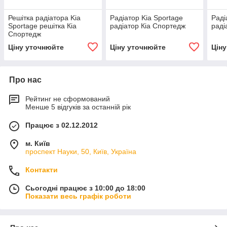
Решітка радіатора Kia
Радіатор Kia Sportage
Раді
Sportage решітка Кіа
радіатор Кіа Спортедж
раді
Спортедж
Ціну уточнюйте
Ціну уточнюйте
Цін
Про нас
Рейтинг не сформований
Менше 5 відгуків за останній рік
Працює з 02.12.2012
м. Київ
проспект Науки, 50, Київ, Україна
Контакти
Сьогодні працює з 10:00 до 18:00
Показати весь графік роботи