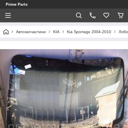
Prime Parts
Автозапчастини
KIA
Kia Sportage 2004-2010
Лобо