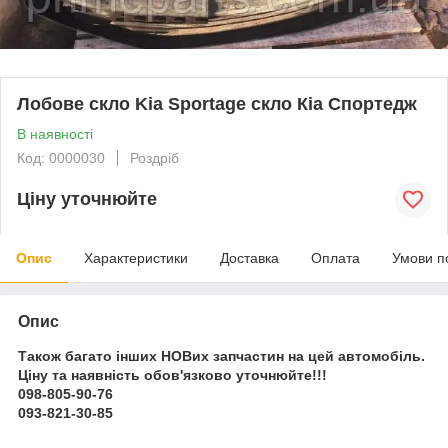
Лобове скло Kia Sportage скло Кіа Спортедж
В наявності
Код: 0000030
Роздріб
Ціну уточнюйте
Опис
Характеристики
Доставка
Оплата
Умови п
Опис
Також багато інших НОВих запчастин на цей автомобіль.
Ціну та наявність обов'язково уточнюйте!!!
098-805-90-76
093-821-30-85