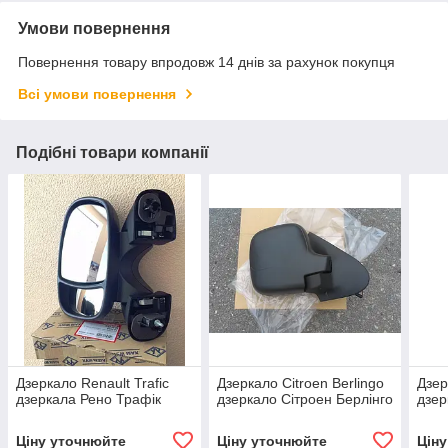
Умови повернення
Повернення товару впродовж 14 днів за рахунок покупця
Всі умови повернення
Подібні товари компанії
Дзеркало Renault Trafic
Дзеркало Citroen Berlingo
Дзер
дзеркала Рено Трафік
дзеркало Сітроен Берлінго
дзер
Ціну уточнюйте
Ціну уточнюйте
Цін