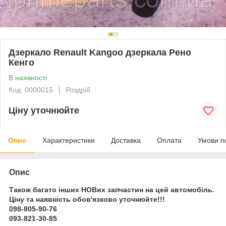
Дзеркало Renault Kangoo дзеркала Рено
Кенго
В наявності
Код: 0000015
Роздріб
Ціну уточнюйте
Опис
Характеристики
Доставка
Оплата
Умови п
Опис
Також багато інших НОВих запчастин на цей автомобіль.
Ціну та наявність обов'язково уточнюйте!!!
098-805-90-76
093-821-30-85