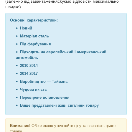
(залежно від завантаженняckуємо відповісти максимально
швидко)
Основні характеристики:
Новий
Матеріал сталь
Під фарбування
Підходить на європейський і американський
автомобіль
2010-2014
2014-2017
Виробництво — Тайвань
Чудова якість
Перевірене встановлення
Вище представлені живі світлини товару
Внимание!
Обов'язково уточнюйте ціну та наявність цього
товару