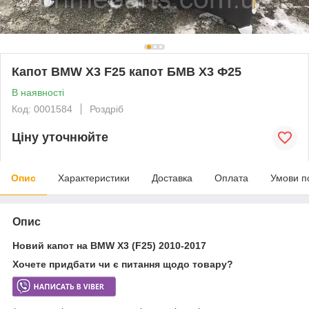
Капот BMW X3 F25 капот БМВ Х3 Ф25
В наявності
Код: 0001584
Роздріб
Ціну уточнюйте
Опис
Характеристики
Доставка
Оплата
Умови п
Опис
Новий капот на BMW X3 (F25) 2010-2017
Хочете придбати чи є питання щодо товару?