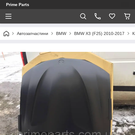
Prime Parts
Автозапчастини
BMW
BMW X3 (F25) 2010-2017
К