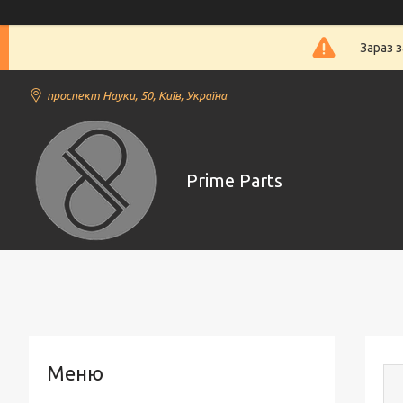
Зараз 
проспект Науки, 50, Київ, Україна
Prime Parts