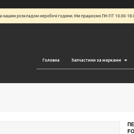
за нашим розкладом неробочі години. Ми працюємо ПН-ПТ 10.00-18.0
Головна
Запчастини за марками
ПЕ
FO