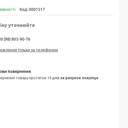
аявності
Код:
0001517
іну уточнюйте
0 (98) 805-90-76
мовлення тільки за телефоном
овернення товару протягом 14 днів
за рахунок покупця