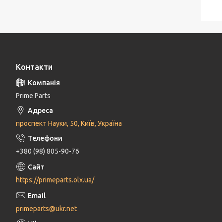
Контакти
Prime Parts
проспект Науки, 50, Київ, Україна
+380 (98) 805-90-76
https://primeparts.olx.ua/
primeparts@ukr.net