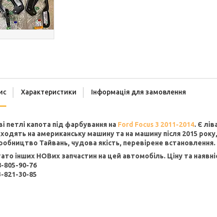
ис
Характеристики
Інформація для замовлення
ві петлі капота під фарбування на
Ford Focus 3 2011-2014
. Є лі
дходять на американську машину та на машину після 2015 року
робництво Тайвань, чудова якість, перевірене встановлення.
гато інших НОВих запчастин на цей автомобіль. Ціну та наявні
8-805-90-76
3-821-30-85