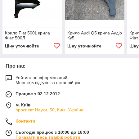
Крило Fiat 500L крила
Крило Audi Q5 крила Аудіо
Крил
Фіат 500Л
Ку5
Фіат
Ціну уточнюйте
Ціну уточнюйте
Цін
Про нас
Рейтинг не сформований
Менше 5 відгуків за останній рік
Працює з 02.12.2012
м. Київ
проспект Науки, 50, Київ, Україна
Контакти
Сьогодні працює з 10:00 до 18:00
Показати весь графік роботи