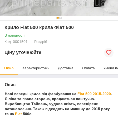
Крило Fiat 500 крила Фіат 500
В наявності
Код: 0001501
Роздріб
Ціну уточнюйте
Опис
Характеристики
Доставка
Оплата
Умови п
Опис
Нові передні крила під фарбування на
Fiat 500 2015-2020
.
Є ліва та права сторона, продаються поштучно.
Виробництво Тайвань, чудова якість, перевірене
встановлення. Також підходять на машину до 2015 року
та на
Fiat
500e.