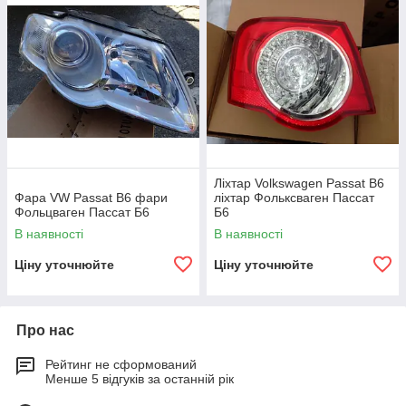
Ліхтар Volkswagen Passat B6
Фара VW Passat B6 фари
ліхтар Фольксваген Пассат
Фольцваген Паcсат Б6
Б6
В наявності
В наявності
Ціну уточнюйте
Ціну уточнюйте
Про нас
Рейтинг не сформований
Менше 5 відгуків за останній рік