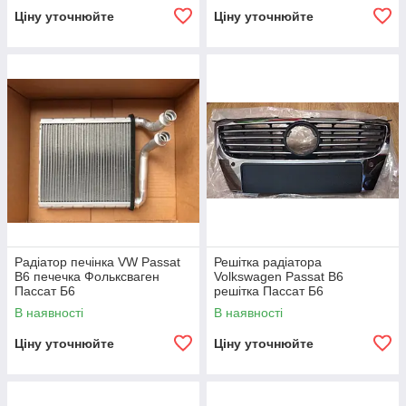
Ціну уточнюйте
Ціну уточнюйте
Радіатор печінка VW Passat
Решітка радіатора
B6 печечка Фольксваген
Volkswagen Passat B6
Пассат Б6
решітка Пассат Б6
В наявності
В наявності
Ціну уточнюйте
Ціну уточнюйте