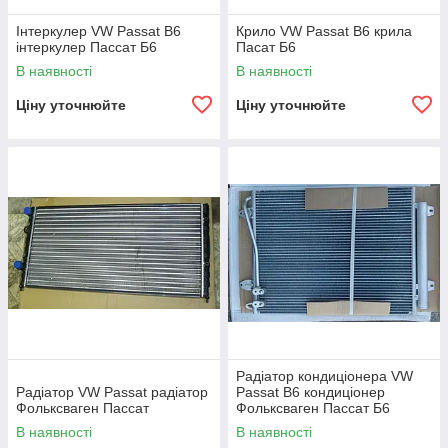
Інтеркулер VW Passat B6
Крило VW Passat B6 крила
інтеркулер Пассат Б6
Пасат Б6
В наявності
В наявності
Ціну уточнюйте
Ціну уточнюйте
Радіатор кондиціонера VW
Радіатор VW Passat радіатор
Passat B6 кондиціонер
Фольксваген Пассат
Фольксваген Пассат Б6
В наявності
В наявності