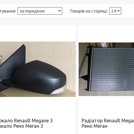
ркало Renault Megane 3
Радіатор Renault Mega
ркало Рено Меган 3
Рено Меган