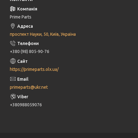
Prime Parts
проспект Науки, 50, Київ, Україна
+380 (98) 805-90-76
https://primeparts.olx.ua/
primeparts@ukr.net
+380988059076