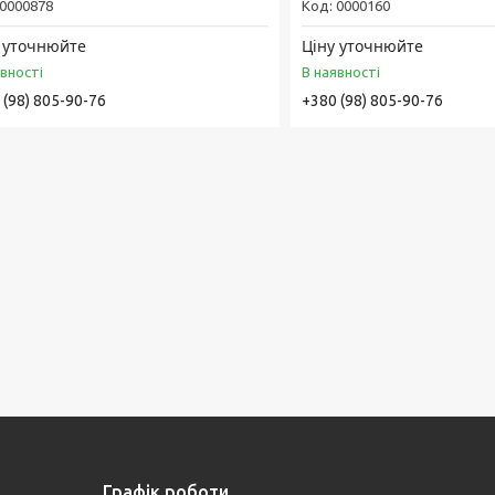
0000878
0000160
 уточнюйте
Ціну уточнюйте
явності
В наявності
 (98) 805-90-76
+380 (98) 805-90-76
Графік роботи