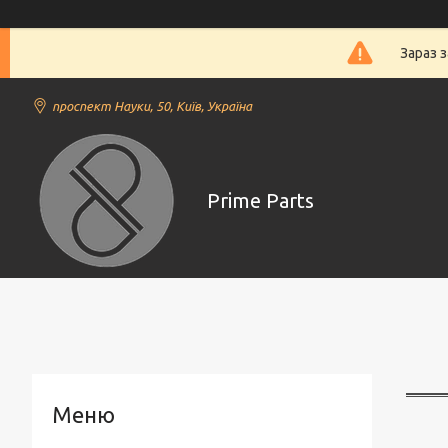
Зараз 
проспект Науки, 50, Київ, Україна
Prime Parts