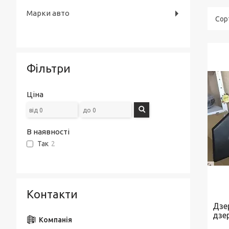
Марки авто
Фільтри
Ціна
В наявності
Так
2
Контакти
Дзе
дзе