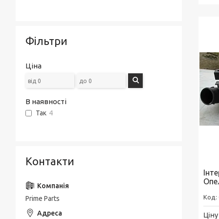
Фільтри
Ціна
В наявності
Так
4
Контакти
Інте
Опе
Prime Parts
Ціну