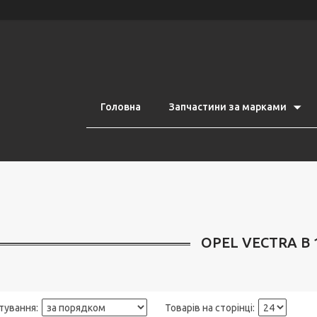
Головна
Запчастини за марками
OPEL VECTRA B 