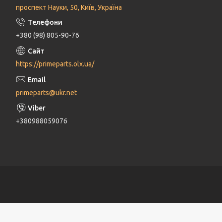
проспект Науки, 50, Київ, Україна
+380 (98) 805-90-76
https://primeparts.olx.ua/
primeparts@ukr.net
+380988059076