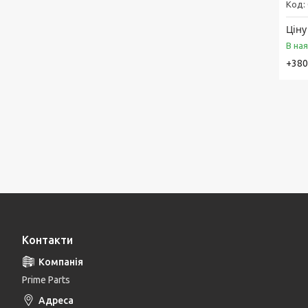
Ціну
В на
+380
Контакти
Prime Parts