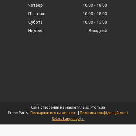
Четвер
10:00
18:00
Пʼятниця
10:00
18:00
Субота
10:00
15:00
Неділя
Вихідний
Сайт створений на маркетплейсі
Prom.ua
Prime Parts |
Поскаржитися на контент
|
Політика конфіденційності
Select Language
▼