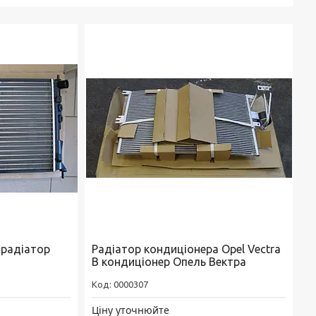
 радіатор
Радіатор кондиціонера Opel Vectra
B кондиціонер Опель Вектра
0000307
Ціну уточнюйте