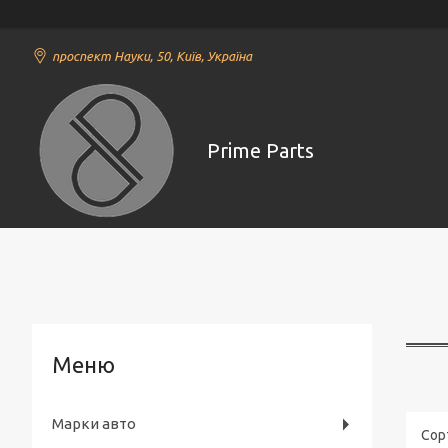
проспект Науки, 50, Київ, Україна
Prime Parts
Марки авто