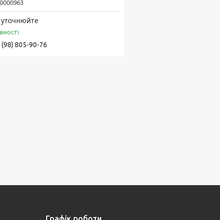
0000963
 уточнюйте
явності
 (98) 805-90-76
Графік роботи