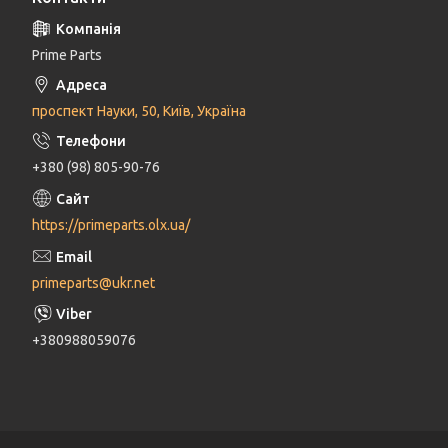
Prime Parts
проспект Науки, 50, Київ, Україна
+380 (98) 805-90-76
https://primeparts.olx.ua/
primeparts@ukr.net
+380988059076