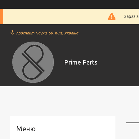
Зараз 
проспект Науки, 50, Київ, Україна
Prime Parts