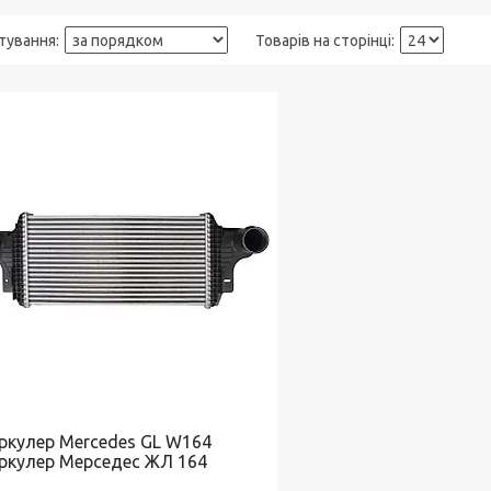
еркулер Mercedes GL W164
еркулер Мерседес ЖЛ 164