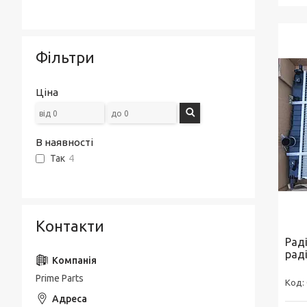
Фільтри
Ціна
В наявності
Так
4
Контакти
Рад
рад
Prime Parts