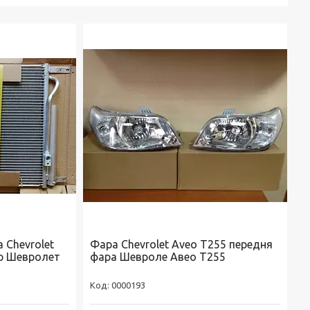
 Chevrolet
Фара Chevrolet Aveo T255 передня
р Шевролет
фара Шевроле Авео Т255
0000193