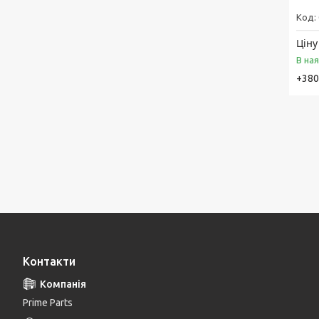
Ціну
В на
+380
Контакти
Prime Parts