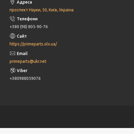
проспект Науки, 50, Київ, Україна
+380 (98) 805-90-76
https://primeparts.olx.ua/
primeparts@ukr.net
+380988059076