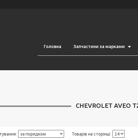
Головна
Запчастини за марками
CHEVROLET AVEO T2