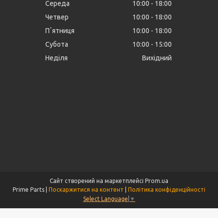
Середа
10:00
18:00
Четвер
10:00
18:00
Пʼятниця
10:00
18:00
Субота
10:00
15:00
Неділя
Вихідний
Сайт створений на маркетплейсі
Prom.ua
Prime Parts |
Поскаржитися на контент
|
Політика конфіденційності
Select Language
▼