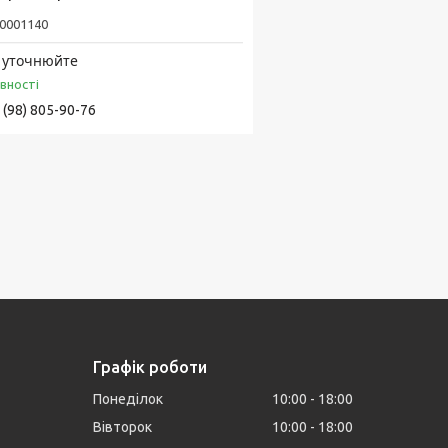
0001140
 уточнюйте
явності
 (98) 805-90-76
Графік роботи
Понеділок
10:00
18:00
Вівторок
10:00
18:00