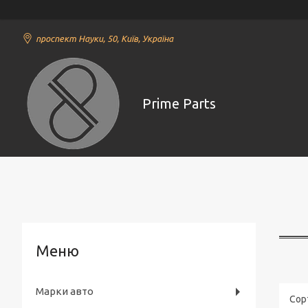
проспект Науки, 50, Київ, Україна
Prime Parts
Марки авто