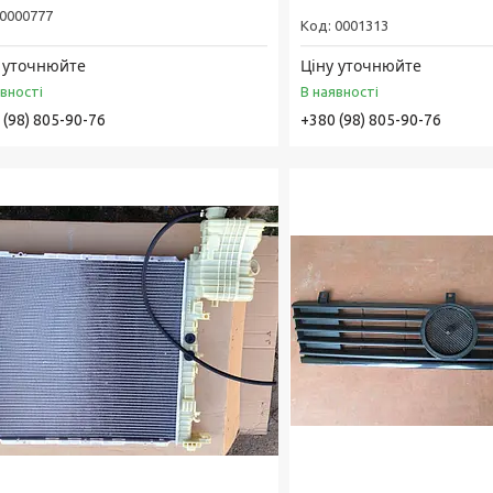
0000777
0001313
 уточнюйте
Ціну уточнюйте
явності
В наявності
 (98) 805-90-76
+380 (98) 805-90-76