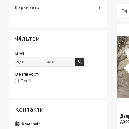
Марки авто
Фільтри
Ціна
В наявності
Так
8
Контакти
Дзе
дзе