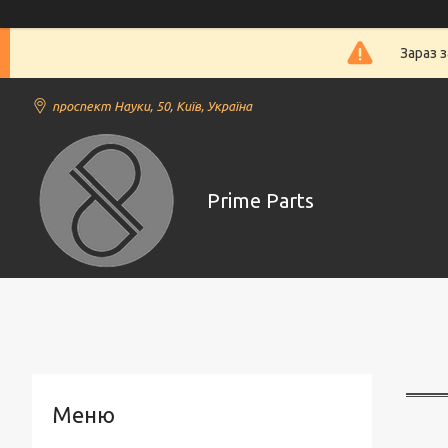
Зараз 
проспект Науки, 50, Київ, Україна
Prime Parts