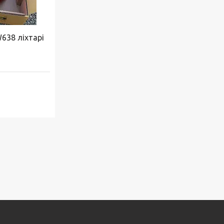
W638 ліхтарі