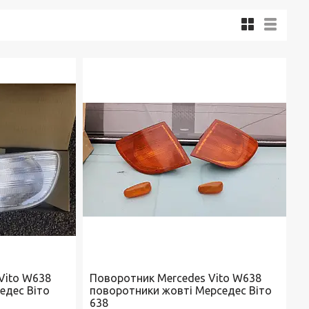
Vito W638
Поворотник Mercedes Vito W638
едес Віто
поворотники жовті Мерседес Віто
638