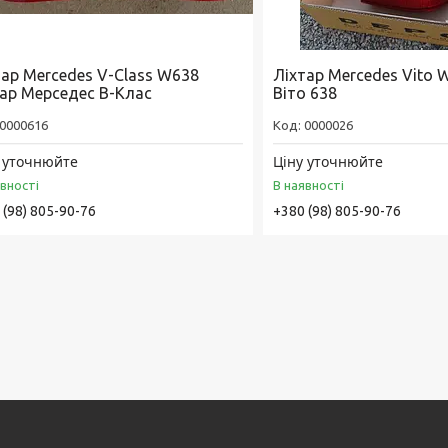
тар Mercedes V-Class W638
Ліхтар Mercedes Vito 
тар Мерседес В-Клас
Віто 638
0000616
0000026
 уточнюйте
Ціну уточнюйте
явності
В наявності
 (98) 805-90-76
+380 (98) 805-90-76