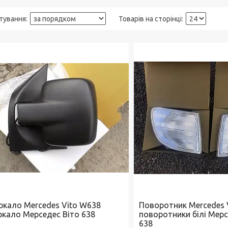
ркало Mercedes Vito W638
Поворотник Mercedes 
ркало Мерседес Віто 638
поворотники білі Мерс
638