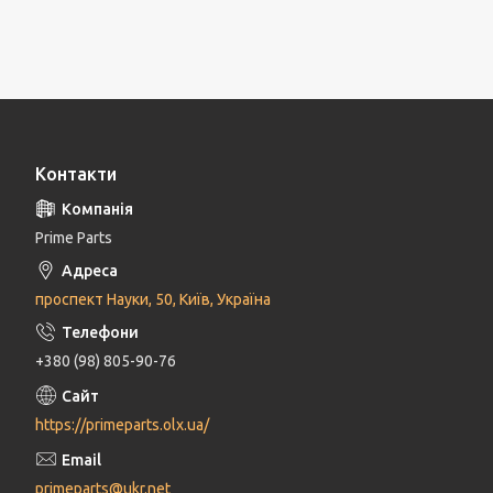
Контакти
Prime Parts
проспект Науки, 50, Київ, Україна
+380 (98) 805-90-76
https://primeparts.olx.ua/
primeparts@ukr.net