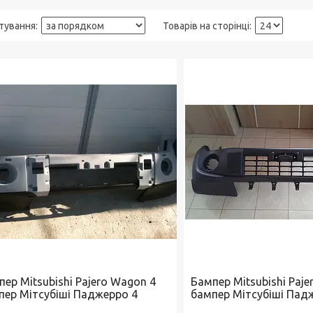
ер Mitsubishi Pajero Wagon 4
Бампер Mitsubishi Paje
пер Мітсубіші Паджерро 4
бампер Мітсубіші Пад