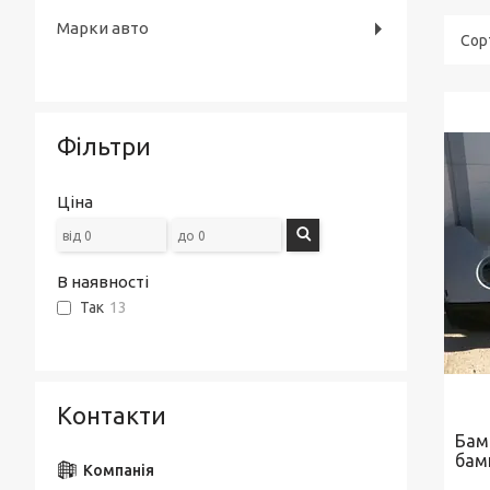
Марки авто
Фільтри
Ціна
В наявності
Так
13
Контакти
Бамп
бам