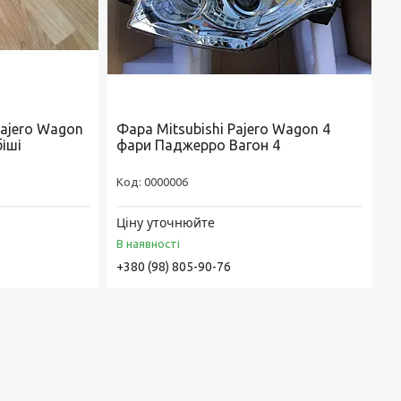
ajero Wagon
Фара Mitsubishi Pajero Wagon 4
іші
фари Паджерро Вагон 4
0000006
Ціну уточнюйте
В наявності
+380 (98) 805-90-76