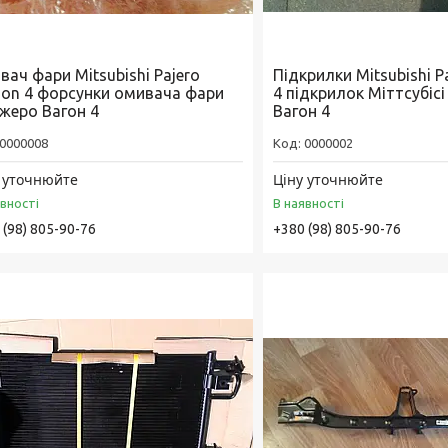
ач фари Mitsubishi Pajero
Підкрилки Mitsubishi 
on 4 форсунки омивача фари
4 підкрилок Міттсубіс
жеро Вагон 4
Вагон 4
0000008
0000002
 уточнюйте
Ціну уточнюйте
явності
В наявності
 (98) 805-90-76
+380 (98) 805-90-76