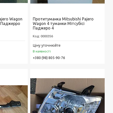
Pajero Wagon
Протитуманка Mitsubishi Pajero
і Паджерро
Wagon 4 туманки Мітсубісі
Паджеро 4
0000356
Ціну уточнюйте
В наявності
+380 (98) 805-90-76