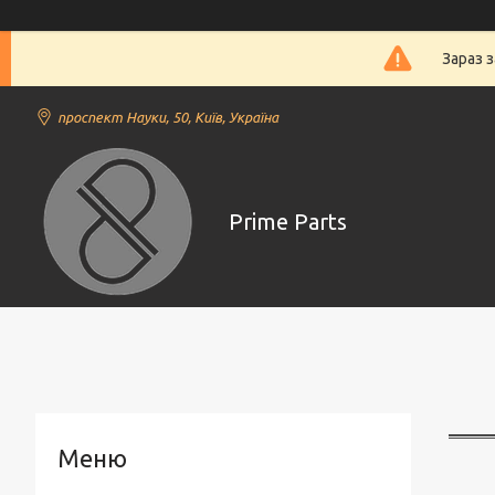
Зараз 
проспект Науки, 50, Київ, Україна
Prime Parts