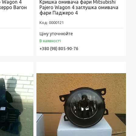
o Wagon 4
Кришка омивача фари Mitsubishi
жерро Вагон
Pajero Wagon 4 заглушка омивача
фари Паджеро 4
0000121
Ціну уточнюйте
В наявності
+380 (98) 805-90-76