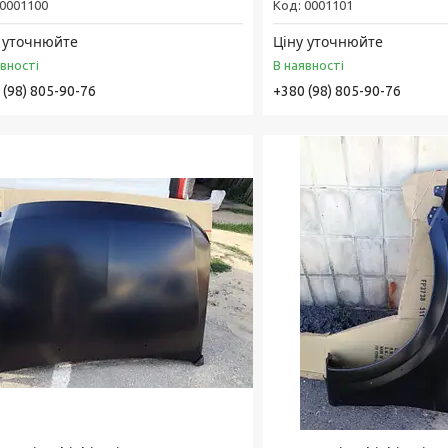
0001100
0001101
 уточнюйте
Ціну уточнюйте
явності
В наявності
 (98) 805-90-76
+380 (98) 805-90-76